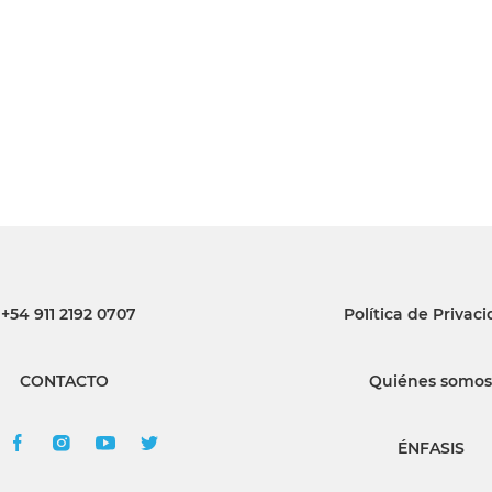
INGRESAR
SUSCRÍBASE
+54 911 2192 0707
Política de Privac
CONTACTO
Quiénes somos
ÉNFASIS