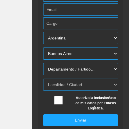
Autorizo la inclusión/uso
de mis datos por Énfasis
Logística.
Enviar