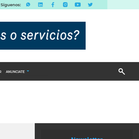
Síguenos:
R
ANUNCIATE
Publicidad Display
Email Marketing
Branded Content
Publicidad Revista