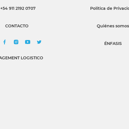
+54 911 2192 0707
Política de Privac
INGRESAR
CONTACTO
Quiénes somos
SUSCRÍBASE
ÉNFASIS
GEMENT LOGISTICO