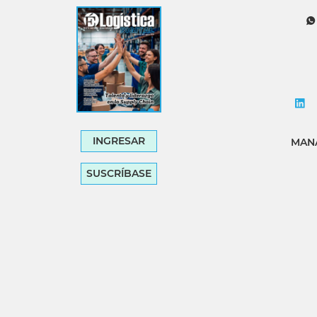
Tecnología
Transporte
INGRESAR
MANA
SUSCRÍBASE