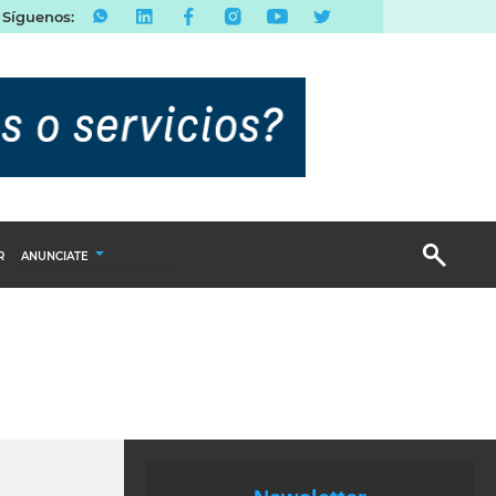
Síguenos:
R
ANUNCIATE
Publicidad Display
Email Marketing
Branded Content
Publicidad Revista