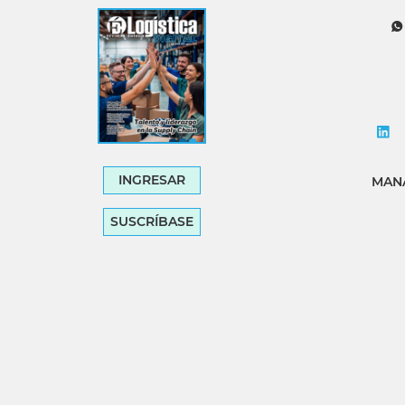
Tecnología
Transporte
INGRESAR
MANA
SUSCRÍBASE