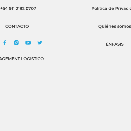
+54 911 2192 0707
Política de Privac
INGRESAR
CONTACTO
Quiénes somos
SUSCRÍBASE
ÉNFASIS
GEMENT LOGISTICO