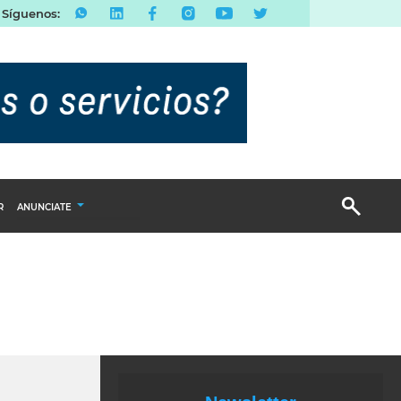
Síguenos:
R
ANUNCIATE
Publicidad Display
Email Marketing
Branded Content
Publicidad Revista