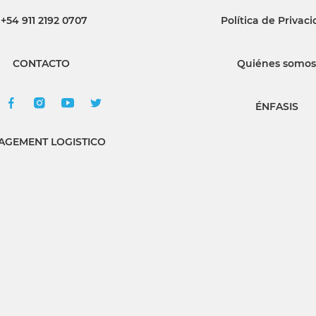
+54 911 2192 0707
Política de Privac
INGRESAR
CONTACTO
Quiénes somos
SUSCRÍBASE
ÉNFASIS
GEMENT LOGISTICO