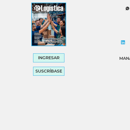
Tecnología
Transporte
INGRESAR
MANA
SUSCRÍBASE