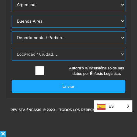
Autorizo la inclusión/uso de mis
datos por Énfasis Logística.
Enviar
ES
REVISTA ÉNFASIS
© 2020 · TODOS LOS DERECHOS RESERVADOS