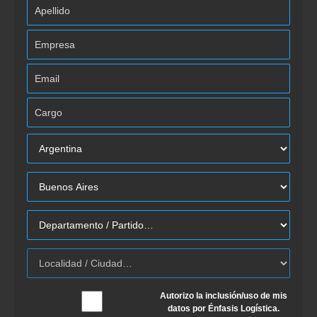
Autorizo la inclusión/uso de mis
datos por Énfasis Logística.