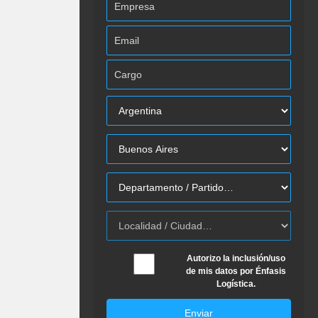
Autorizo la inclusión/uso
de mis datos por Énfasis
Logística.
Enviar