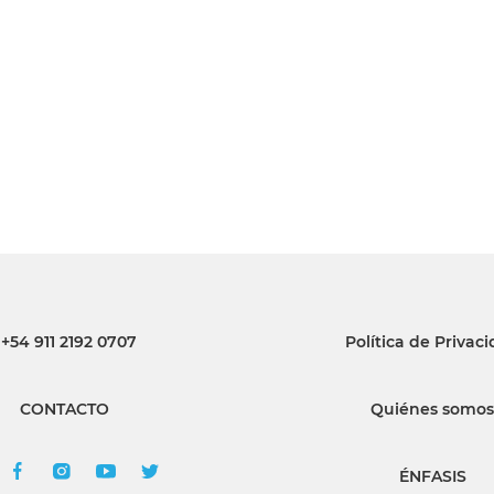
INGRESAR
SUSCRÍBASE
+54 911 2192 0707
Política de Privac
CONTACTO
Quiénes somos
ÉNFASIS