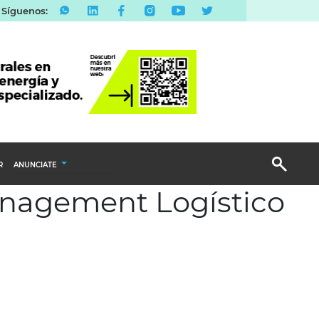
Síguenos:
R
ANUNCIATE
Management Logístico
Publicidad Display
Email Marketing
Branded Content
Publicidad Revista