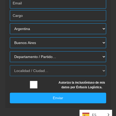
Autorizo la inclusión/uso de mis
datos por Énfasis Logística.
Enviar
ES