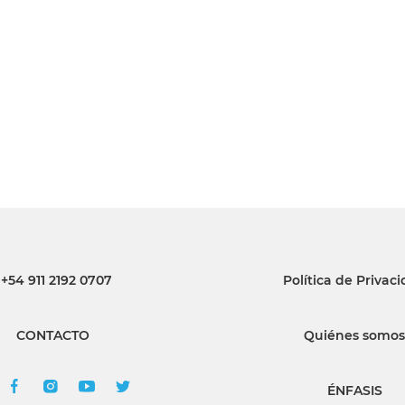
INGRESAR
SUSCRÍBASE
+54 911 2192 0707
Política de Privac
CONTACTO
Quiénes somos
ÉNFASIS