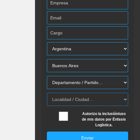
Autorizo la inclusión/uso
de mis datos por Énfasis
Logística.
Enviar