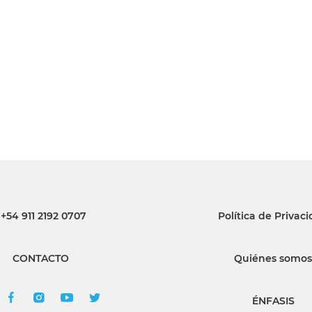
INGRESAR
SUSCRÍBASE
+54 911 2192 0707
Política de Privac
CONTACTO
Quiénes somos
ÉNFASIS