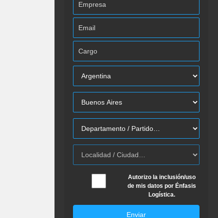
Autorizo la inclusión/uso
de mis datos por Énfasis
Logística.
Enviar