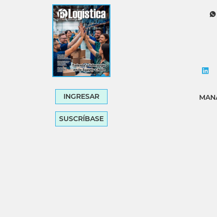
Tecnología
Transporte
INGRESAR
MANA
SUSCRÍBASE