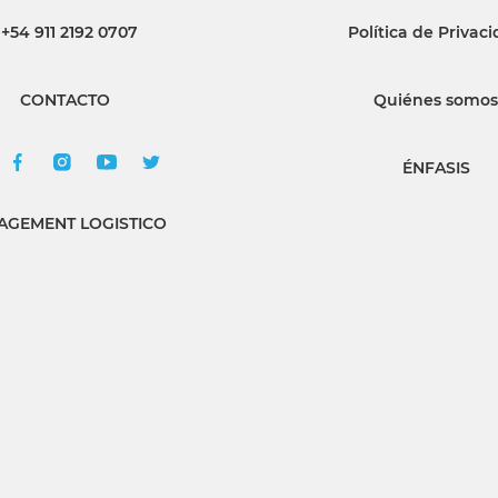
+54 911 2192 0707
Política de Privac
INGRESAR
CONTACTO
Quiénes somos
SUSCRÍBASE
ÉNFASIS
GEMENT LOGISTICO