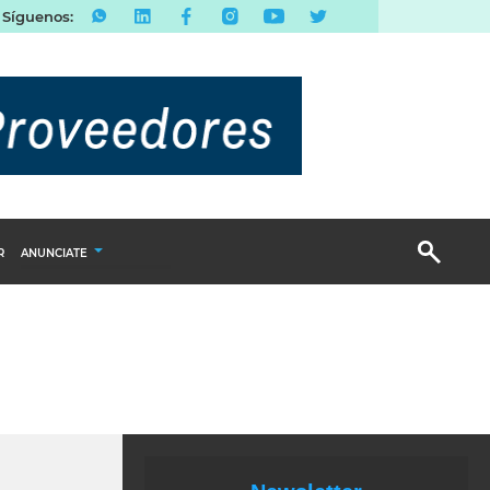
Síguenos:
R
ANUNCIATE
Publicidad Display
Email Marketing
Branded Content
Publicidad Revista