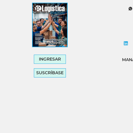
Tecnología
Transporte
INGRESAR
MANA
SUSCRÍBASE