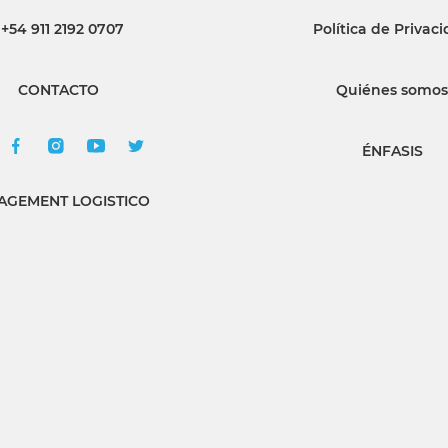
+54 911 2192 0707
Política de Privac
INGRESAR
CONTACTO
Quiénes somos
SUSCRÍBASE
ÉNFASIS
GEMENT LOGISTICO