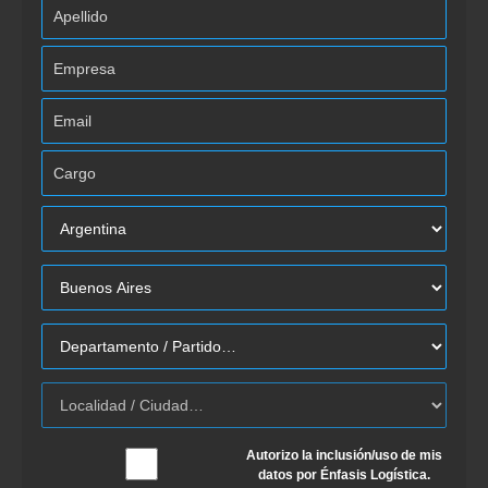
Autorizo la inclusión/uso de mis
datos por Énfasis Logística.