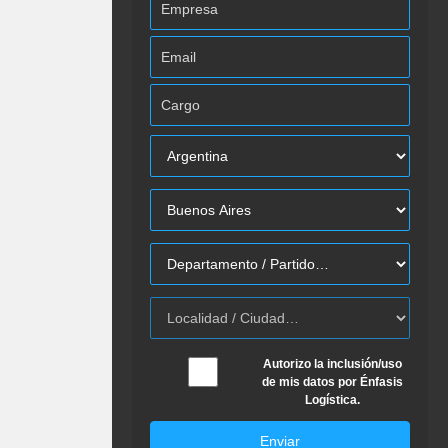
Autorizo la inclusión/uso
de mis datos por Énfasis
Logística.
Enviar