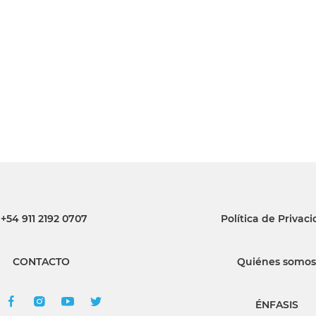
INGRESAR
SUSCRÍBASE
+54 911 2192 0707
Política de Privac
CONTACTO
Quiénes somos
ÉNFASIS