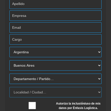
Autorizo la inclusión/uso de mis
datos por Énfasis Logística.