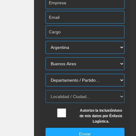
Autorizo la inclusión/uso
de mis datos por Énfasis
Logística.
Enviar