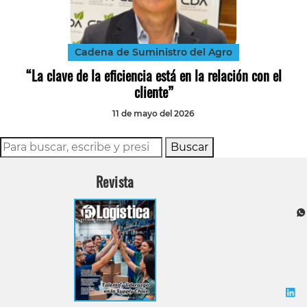
Tecnología
Transporte
Cadena de Suministro del Agro
“La clave de la eficiencia está en la relación con el
cliente”
11 de mayo del 2026
Buscar
Revista