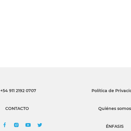
INGRESAR
SUSCRÍBASE
+54 911 2192 0707
Política de Privac
CONTACTO
Quiénes somos
ÉNFASIS