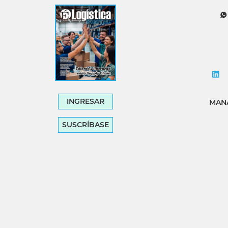
Tecnología
Transporte
INGRESAR
MANA
SUSCRÍBASE