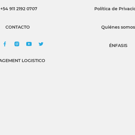
+54 911 2192 0707
Política de Privac
INGRESAR
CONTACTO
Quiénes somos
SUSCRÍBASE
ÉNFASIS
GEMENT LOGISTICO