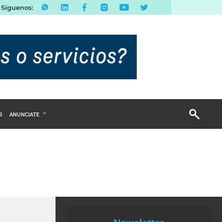
Síguenos:
R
ANUNCIATE
Publicidad Display
Email Marketing
Branded Content
Publicidad Revista