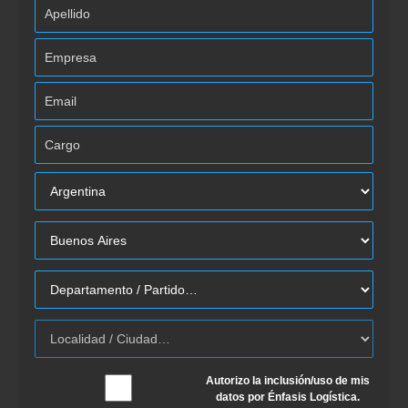
Autorizo la inclusión/uso de mis
datos por Énfasis Logística.