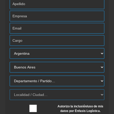
Autorizo la inclusión/uso de mis
datos por Énfasis Logística.