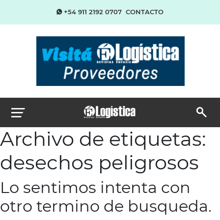
+54 911 2192 0707
CONTACTO
Archivo de etiquetas:
desechos peligrosos
Lo sentimos intenta con
otro termino de busqueda.