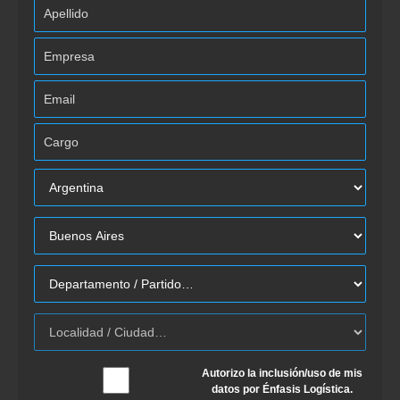
Autorizo la inclusión/uso de mis
datos por Énfasis Logística.