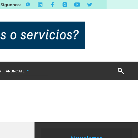
Síguenos:
R
ANUNCIATE
Publicidad Display
Email Marketing
Branded Content
Publicidad Revista