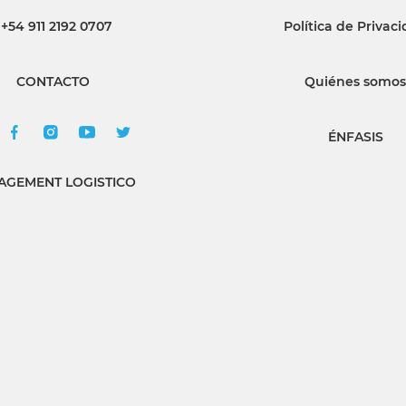
+54 911 2192 0707
Política de Privac
INGRESAR
CONTACTO
Quiénes somos
SUSCRÍBASE
ÉNFASIS
GEMENT LOGISTICO