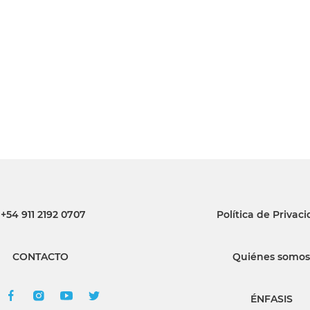
INGRESAR
SUSCRÍBASE
+54 911 2192 0707
Política de Privac
CONTACTO
Quiénes somos
ÉNFASIS