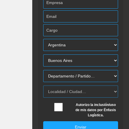
Autorizo la inclusión/uso
de mis datos por Énfasis
Logística.
Enviar