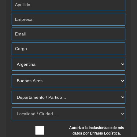
Autorizo la inclusión/uso de mis
datos por Énfasis Logística.