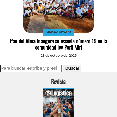
Management
Pan del Alma inaugura su escuela número 19 en la
comunidad Ivy Porã Miri
28 de octubre del 2025
Buscar
Revista