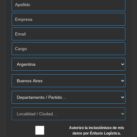
Autorizo la inclusión/uso de mis
datos por Énfasis Logística.