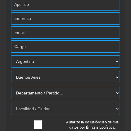
Autorizo la inclusión/uso de mis
datos por Énfasis Logística.