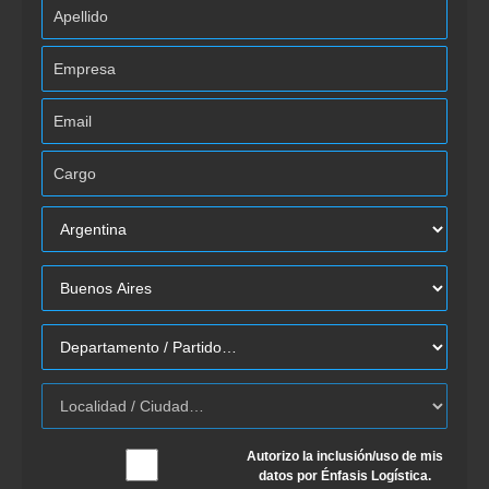
Autorizo la inclusión/uso de mis
datos por Énfasis Logística.