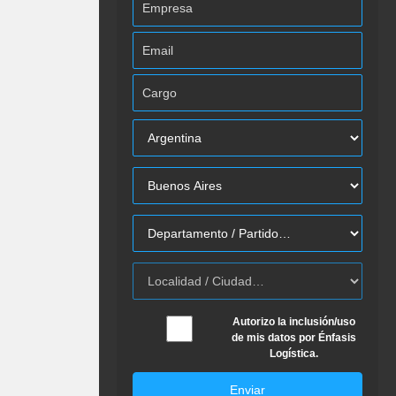
Autorizo la inclusión/uso
de mis datos por Énfasis
Logística.
Enviar