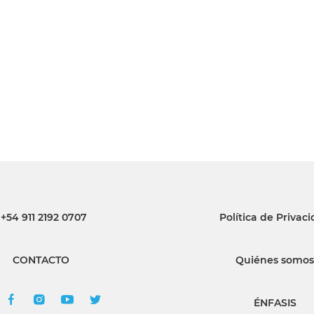
INGRESAR
SUSCRÍBASE
+54 911 2192 0707
Política de Privac
CONTACTO
Quiénes somos
ÉNFASIS