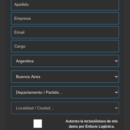
Autorizo la inclusión/uso de mis
datos por Énfasis Logística.