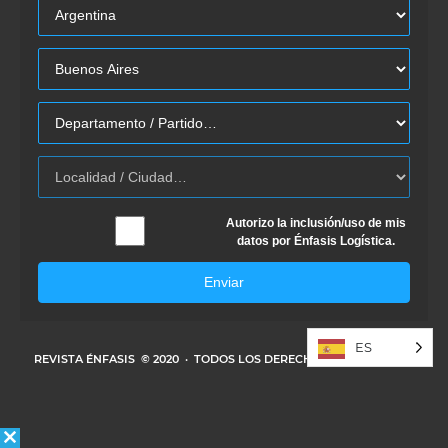
Autorizo la inclusión/uso de mis
datos por Énfasis Logística.
Enviar
ES
REVISTA ÉNFASIS
© 2020 · TODOS LOS DERECHOS RESERVADOS