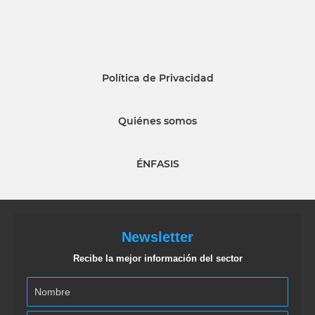
Política de Privacidad
Quiénes somos
ÉNFASIS
Newsletter
Recibe la mejor información del sector