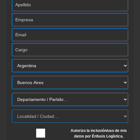
Autorizo la inclusión/uso de mis
datos por Énfasis Logística.