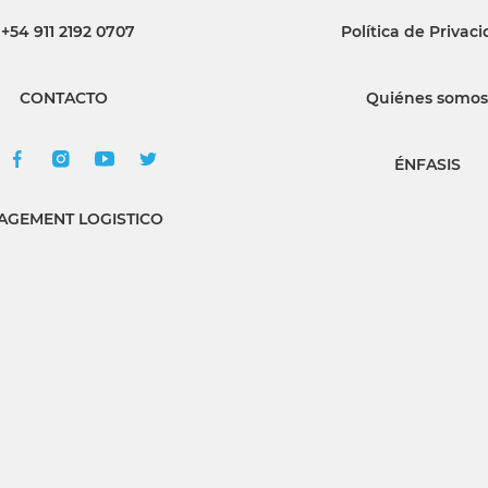
+54 911 2192 0707
Política de Privac
INGRESAR
CONTACTO
Quiénes somos
SUSCRÍBASE
ÉNFASIS
GEMENT LOGISTICO