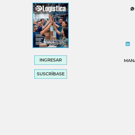
Tecnología
Transporte
INGRESAR
MANA
SUSCRÍBASE