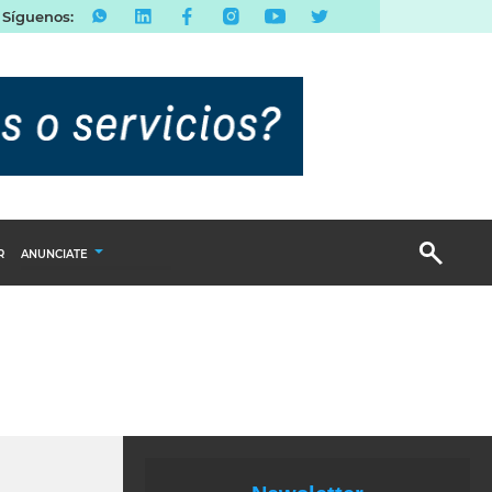
Síguenos:
R
ANUNCIATE
Publicidad Display
Email Marketing
Branded Content
Publicidad Revista