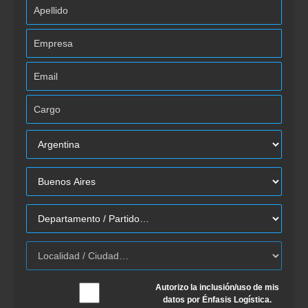
Autorizo la inclusión/uso de mis
datos por Énfasis Logística.