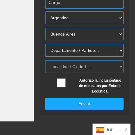
Autorizo la inclusión/uso
de mis datos por Énfasis
Logística.
Enviar
ES