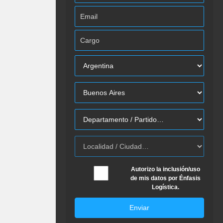
Autorizo la inclusión/uso
de mis datos por Énfasis
Logística.
Enviar