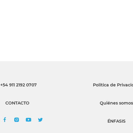
INGRESAR
SUSCRÍBASE
+54 911 2192 0707
Política de Privac
CONTACTO
Quiénes somos
ÉNFASIS