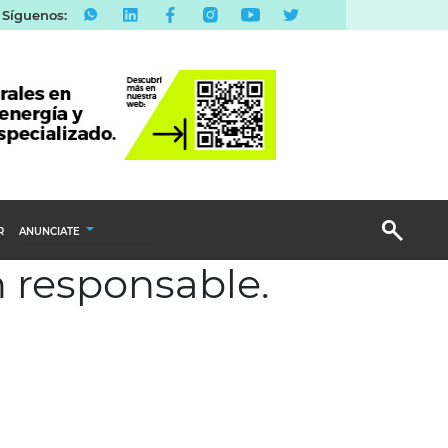
Síguenos:
R
ANUNCIATE
n responsable.
Publicidad Display
Email Marketing
Branded Content
Publicidad Revista