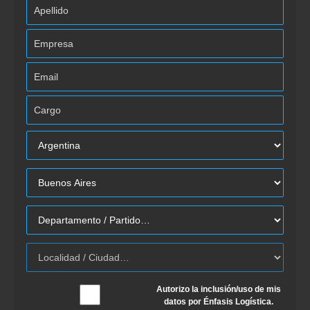
Autorizo la inclusión/uso de mis
datos por Énfasis Logística.