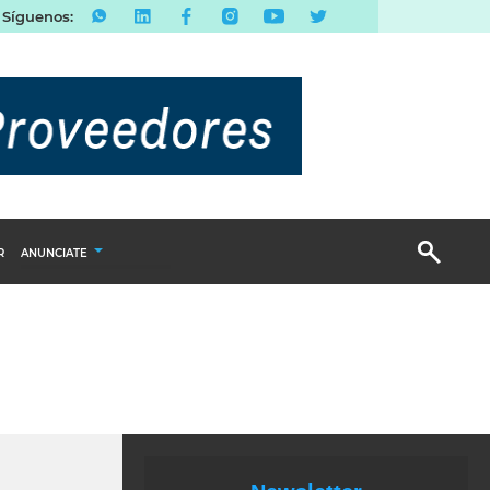
Síguenos:
R
ANUNCIATE
Publicidad Display
Email Marketing
Branded Content
Publicidad Revista