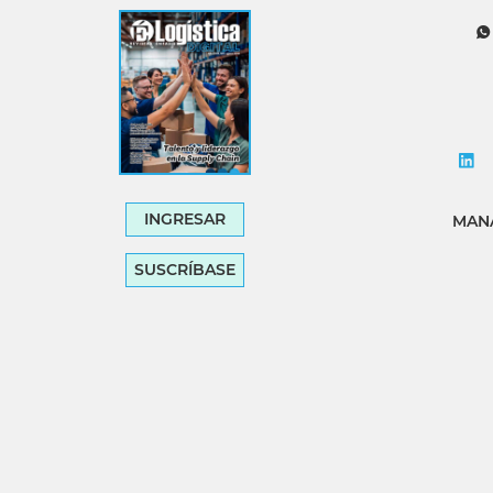
Tecnología
Transporte
INGRESAR
MANA
SUSCRÍBASE