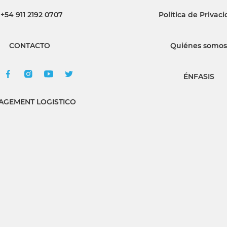
+54 911 2192 0707
Política de Privac
INGRESAR
CONTACTO
Quiénes somos
SUSCRÍBASE
ÉNFASIS
GEMENT LOGISTICO