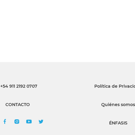
INGRESAR
SUSCRÍBASE
+54 911 2192 0707
Política de Privac
CONTACTO
Quiénes somos
ÉNFASIS