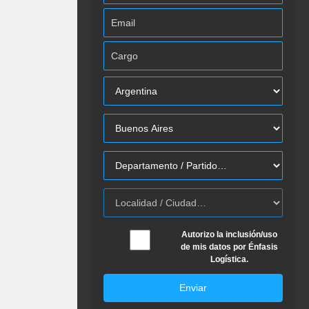
Autorizo la inclusión/uso
de mis datos por Énfasis
Logística.
Enviar