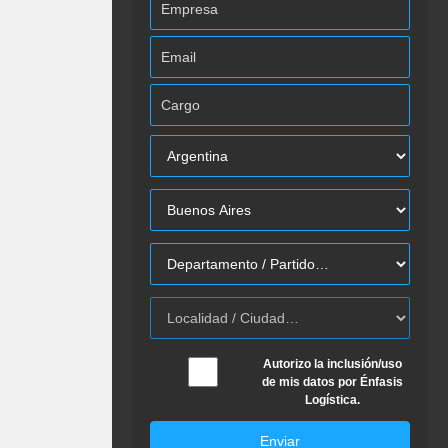
Autorizo la inclusión/uso
de mis datos por Énfasis
Logística.
Enviar