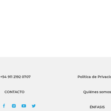
INGRESAR
SUSCRÍBASE
+54 911 2192 0707
Política de Privac
CONTACTO
Quiénes somos
ÉNFASIS