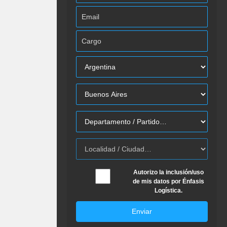
Autorizo la inclusión/uso
de mis datos por Énfasis
Logística.
Enviar