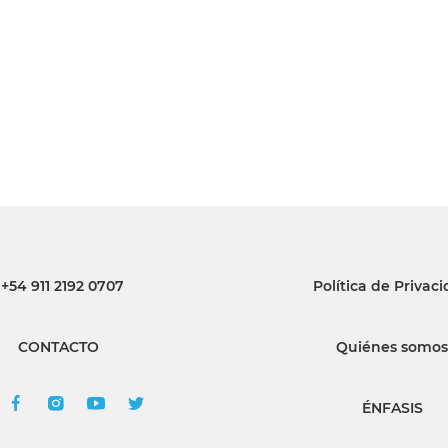
INGRESAR
SUSCRÍBASE
+54 911 2192 0707
Política de Privac
CONTACTO
Quiénes somos
ÉNFASIS