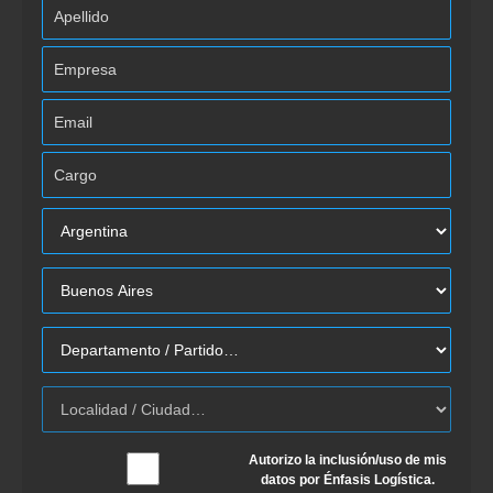
Autorizo la inclusión/uso de mis
datos por Énfasis Logística.