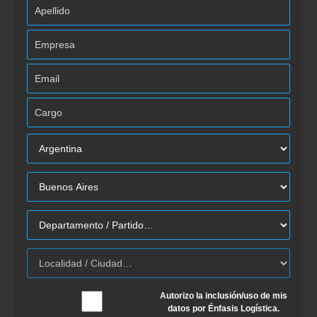
Autorizo la inclusión/uso de mis
datos por Énfasis Logística.