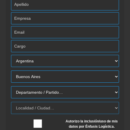
Autorizo la inclusión/uso de mis
datos por Énfasis Logística.