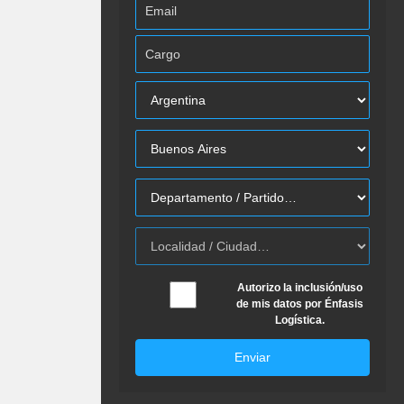
Autorizo la inclusión/uso
de mis datos por Énfasis
Logística.
Enviar