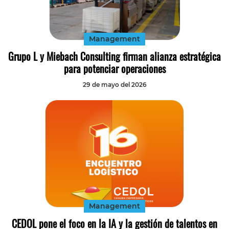
Tecnología
Transporte
Management
Grupo L y Miebach Consulting firman alianza estratégica
para potenciar operaciones
29 de mayo del 2026
Management
CEDOL pone el foco en la IA y la gestión de talentos en