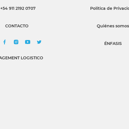
+54 911 2192 0707
Política de Privac
INGRESAR
CONTACTO
Quiénes somos
SUSCRÍBASE
ÉNFASIS
GEMENT LOGISTICO