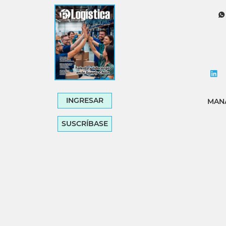
Tecnología
Transporte
INGRESAR
MANA
SUSCRÍBASE