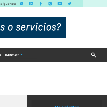
Síguenos:
R
ANUNCIATE
Publicidad Display
Email Marketing
Branded Content
Publicidad Revista