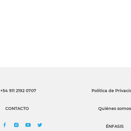
INGRESAR
SUSCRÍBASE
+54 911 2192 0707
Política de Privac
CONTACTO
Quiénes somos
ÉNFASIS