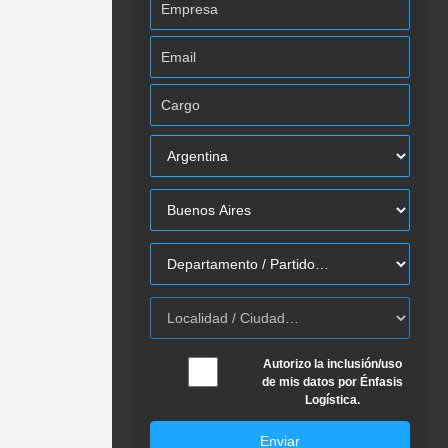
Autorizo la inclusión/uso
de mis datos por Énfasis
Logística.
Enviar