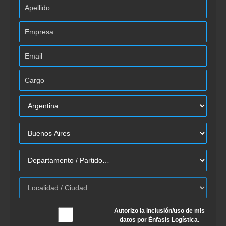
Autorizo la inclusión/uso de mis
datos por Énfasis Logística.