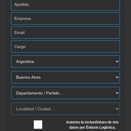
Autorizo la inclusión/uso de mis
datos por Énfasis Logística.