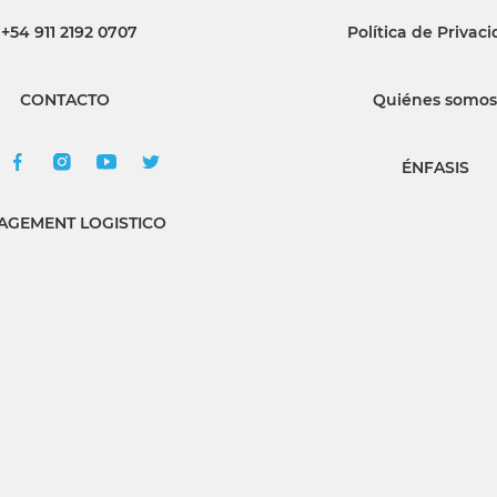
+54 911 2192 0707
Política de Privac
INGRESAR
CONTACTO
Quiénes somos
SUSCRÍBASE
ÉNFASIS
GEMENT LOGISTICO