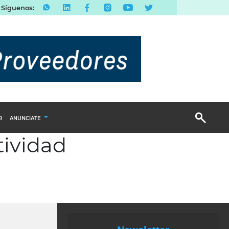
Síguenos:
R
ANUNCIATE
tividad
Publicidad Display
Email Marketing
Branded Content
Publicidad Revista