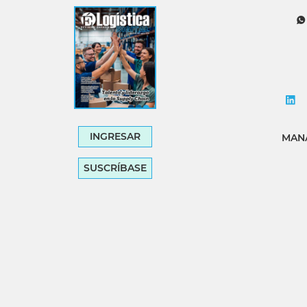
Tecnología
Transporte
INGRESAR
MANA
SUSCRÍBASE