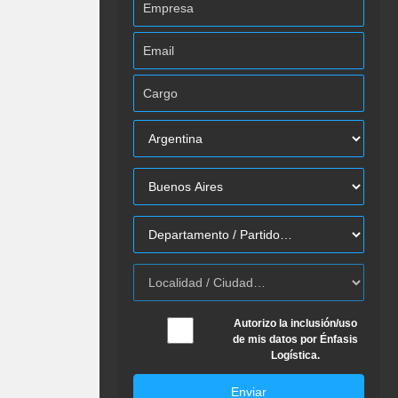
Autorizo la inclusión/uso
de mis datos por Énfasis
Logística.
Enviar