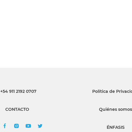
INGRESAR
SUSCRÍBASE
+54 911 2192 0707
Política de Privac
CONTACTO
Quiénes somos
ÉNFASIS